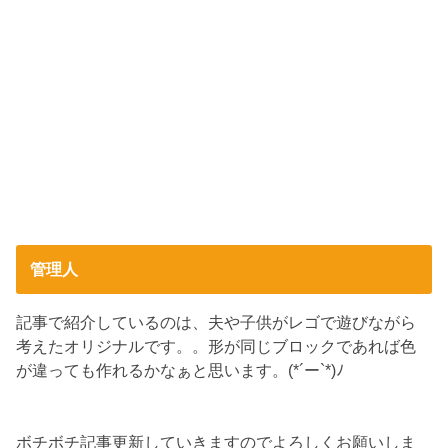
管理人
記事で紹介しているのは、夫や子供がレゴで遊びながら
考えたオリジナルです。。形が同じブロックであれば色
が違っても作れるかなぁと思います。(*´ー`*)ﾉ
ボチボチ記事更新していきますのでよろしくお願いしま