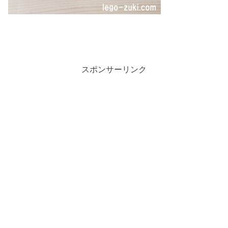
スポンサーリンク