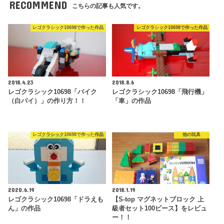
RECOMMEND
こちらの記事も人気です。
レゴクラシック10698で作った作品
レゴクラシック10698で作った作品
2018.4.23
2018.8.6
レゴクラシック10698「バイク
レゴクラシック10698「飛行機」
（白バイ）」の作り方！！
「車」の作品
レゴクラシック10698で作った作品
他の玩具
2020.6.19
2018.1.19
レゴクラシック10698「ドラえも
【S-top マグネットブロック 上
ん」の作品
級者セット100ピース】をレビュ
ー！！