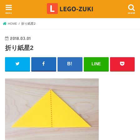
menu
search
HOME
折り紙星2
2018.03.01
折り紙星2
LINE