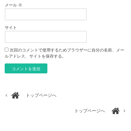
メール
※
サイト
次回のコメントで使用するためブラウザーに自分の名前、メー
ルアドレス、サイトを保存する。
トップページへ
トップページへ