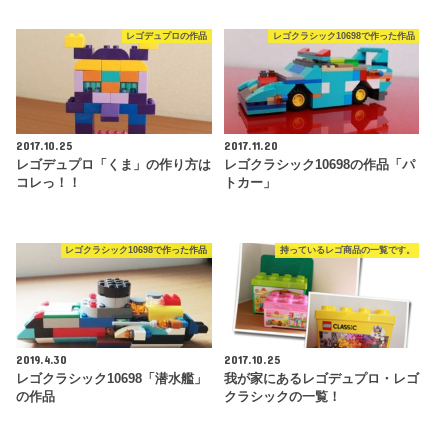
レゴデュプロの作品
レゴクラシック10698で作った作品
2017.10.25
2017.11.20
レゴデュプロ「くま」の作り方は
レゴクラシック10698の作品「パ
コレっ！！
トカー」
レゴクラシック10698で作った作品
持っているレゴ商品の一覧です。
2019.4.30
2017.10.25
レゴクラシック10698「潜水艦」
我が家にあるレゴデュプロ・レゴ
の作品
クラシックの一覧！