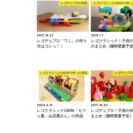
レゴデュプロの作品
レゴクラシック10698で作
2017.10.27
2019.1.7
レゴデュプロ「ワニ」の作り
レゴクラシック！子供
方はコレっ！！
のまとめ（随時更新予
レゴクラシック10698で作った作品
レゴデュプロ
2020.6.19
2017.10.24
レゴクラシック10698「カフ
レゴデュプロ！子供の
ェ風・お店屋さん」の作品
まとめ（随時更新予定