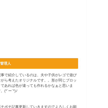
管理人
記事で紹介しているのは、夫や子供がレゴで遊び
ながら考えたオリジナルです。。形が同じブロッ
クであれば色が違っても作れるかなぁと思いま
。(*´ー`*)ﾉ
ボチボチ記事更新していきますのでよろしくお願