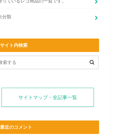
持っているレゴ商品の一覧です。
未分類
サイト内検索
サイトマップ・全記事一覧
最近のコメント