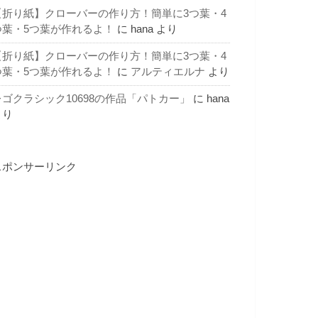
【折り紙】クローバーの作り方！簡単に3つ葉・4
つ葉・5つ葉が作れるよ！
に
hana
より
【折り紙】クローバーの作り方！簡単に3つ葉・4
つ葉・5つ葉が作れるよ！
に
アルティエルナ
より
レゴクラシック10698の作品「パトカー」
に
hana
より
スポンサーリンク