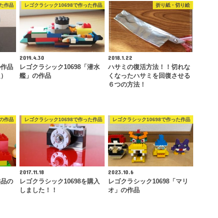
った作品
レゴクラシック10698で作った作品
折り紙・切り絵
2019.4.30
2018.1.22
の作品
レゴクラシック10698「潜水
ハサミの復活方法！！切れな
定）
艦」の作品
くなったハサミを回復させる
６つの方法！
の作品
レゴクラシック10698で作った作品
レゴクラシック10698で作った作品
2017.11.18
2023.10.6
作品の
レゴクラシック10698を購入
レゴクラシック10698「マリ
）
しました！！
オ」の作品