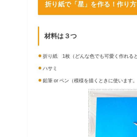
折り紙で「星」を作る！作り方
材料は３つ
折り紙 1枚（どんな色でも可愛く作れ
ハサミ
鉛筆 or ペン（模様を描くときに使います