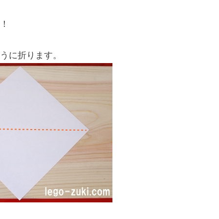
！
うに折ります。