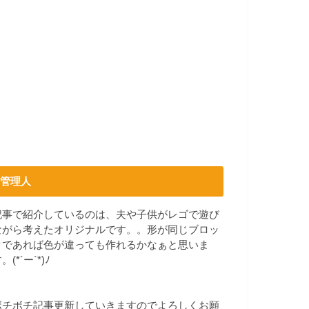
管理人
記事で紹介しているのは、夫や子供がレゴで遊び
ながら考えたオリジナルです。。形が同じブロッ
クであれば色が違っても作れるかなぁと思いま
。(*´ー`*)ﾉ
ボチボチ記事更新していきますのでよろしくお願