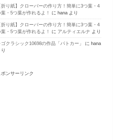
【折り紙】クローバーの作り方！簡単に3つ葉・4
つ葉・5つ葉が作れるよ！
に
hana
より
【折り紙】クローバーの作り方！簡単に3つ葉・4
つ葉・5つ葉が作れるよ！
に
アルティエルナ
より
レゴクラシック10698の作品「パトカー」
に
hana
より
スポンサーリンク