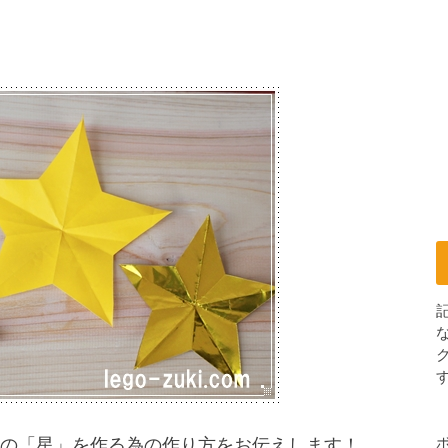
？
す
の「星」を作る為の作り方をお伝えします！