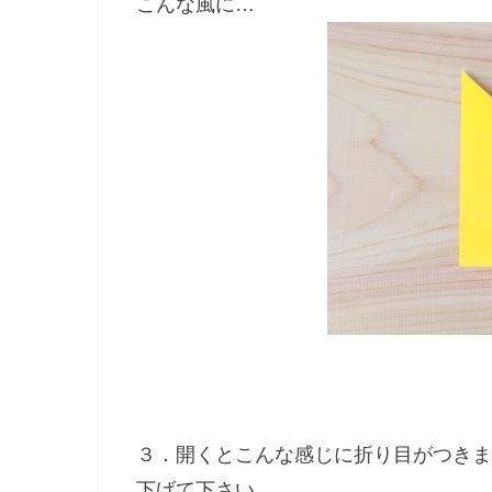
こんな風に…
３．開くとこんな感じに折り目がつきま
下げて下さい。