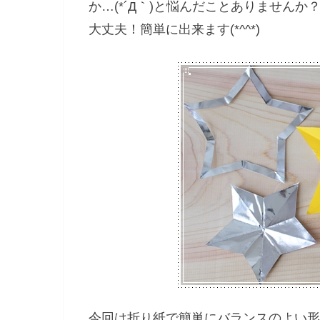
か…(*´Д｀)と悩んだことありませんか
大丈夫！簡単に出来ます(*^^*)
今回は折り紙で簡単にバランスのよい形