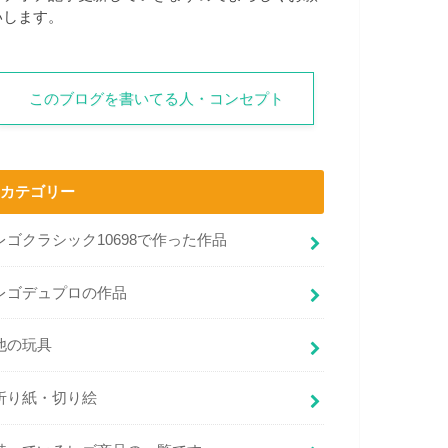
いします。
このブログを書いてる人・コンセプト
カテゴリー
レゴクラシック10698で作った作品
レゴデュプロの作品
他の玩具
折り紙・切り絵