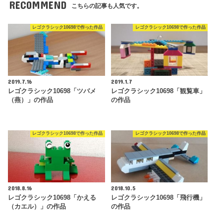
RECOMMEND
こちらの記事も人気です。
レゴクラシック10698で作った作品
レゴクラシック10698で作った作品
2019.7.16
2019.1.7
レゴクラシック10698「ツバメ
レゴクラシック10698「観覧車」
（燕）」の作品
の作品
レゴクラシック10698で作った作品
レゴクラシック10698で作った作品
2018.8.16
2018.10.5
レゴクラシック10698「かえる
レゴクラシック10698「飛行機」
（カエル）」の作品
の作品