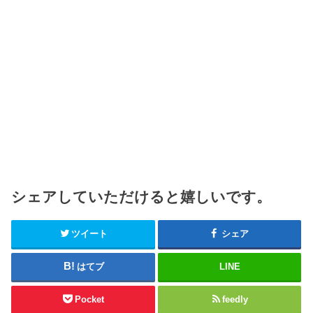
シェアしていただけると嬉しいです。
ツイート
シェア
はてブ
LINE
Pocket
feedly