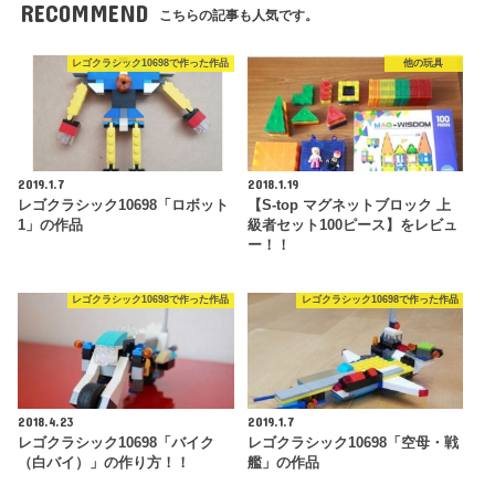
RECOMMEND
こちらの記事も人気です。
レゴクラシック10698で作った作品
他の玩具
2019.1.7
2018.1.19
レゴクラシック10698「ロボット
【S-top マグネットブロック 上
1」の作品
級者セット100ピース】をレビュ
ー！！
レゴクラシック10698で作った作品
レゴクラシック10698で作った作品
2018.4.23
2019.1.7
レゴクラシック10698「バイク
レゴクラシック10698「空母・戦
（白バイ）」の作り方！！
艦」の作品