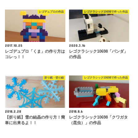
レゴデュプロの作品
レゴクラシック10698で作った作品
2017.10.25
2020.3.16
レゴデュプロ「くま」の作り方は
レゴクラシック10698「パンダ」
コレっ！！
の作品
折り紙・切り絵
レゴクラシック10698で作った作品
2018.2.28
2018.8.6
【折り紙】雪の結晶の作り方！簡
レゴクラシック10698「クワガタ
単に出来るよ！！
（昆虫）」の作品