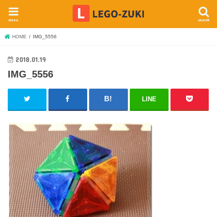
menu
search
HOME
IMG_5556
2018.01.19
IMG_5556
LINE