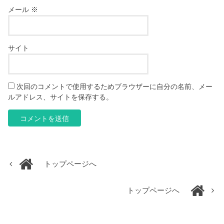
メール
※
サイト
次回のコメントで使用するためブラウザーに自分の名前、メー
ルアドレス、サイトを保存する。
トップページへ
トップページへ