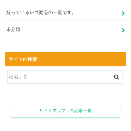
持っているレゴ商品の一覧です。
未分類
サイト内検索
サイトマップ・全記事一覧