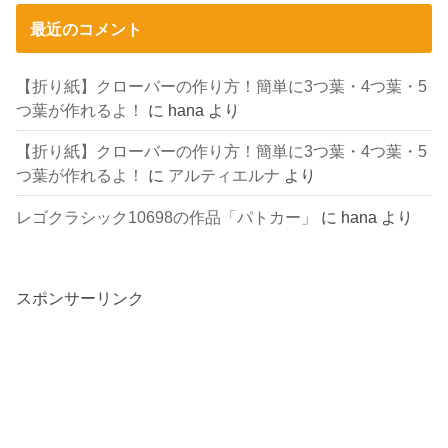
最近のコメント
【折り紙】クローバーの作り方！簡単に3つ葉・4つ葉・5
つ葉が作れるよ！
に
hana
より
【折り紙】クローバーの作り方！簡単に3つ葉・4つ葉・5
つ葉が作れるよ！
に
アルティエルナ
より
レゴクラシック10698の作品「パトカー」
に
hana
より
スポンサーリンク