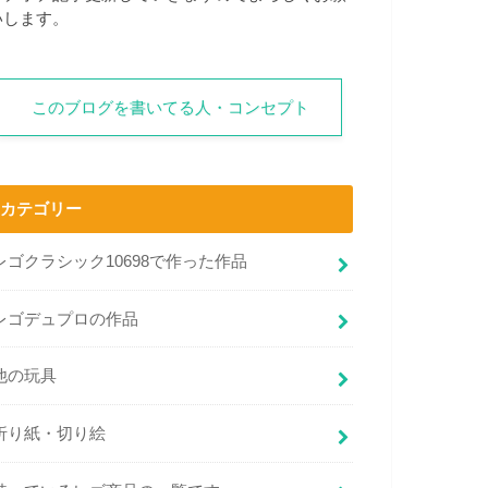
いします。
このブログを書いてる人・コンセプト
カテゴリー
レゴクラシック10698で作った作品
レゴデュプロの作品
他の玩具
折り紙・切り絵