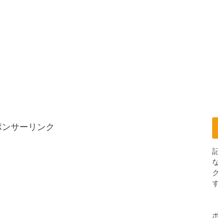
ポンサーリンク
す