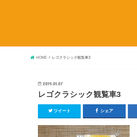
HOME
レゴクラシック観覧車3
2019.01.07
レゴクラシック観覧車3
ツイート
シェア