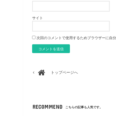
サイト
次回のコメントで使用するためブラウザーに自
トップページへ
RECOMMEND
こちらの記事も人気です。