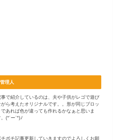
管理人
記事で紹介しているのは、夫や子供がレゴで遊び
ながら考えたオリジナルです。。形が同じブロッ
クであれば色が違っても作れるかなぁと思いま
。(*´ー`*)ﾉ
ボチボチ記事更新していきますのでよろしくお願