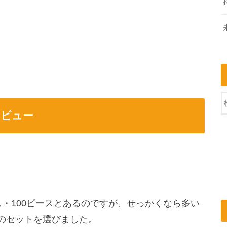
レビュー
ス・100ピースとあるのですが、せっかくなら多い
スのセットを選びました。