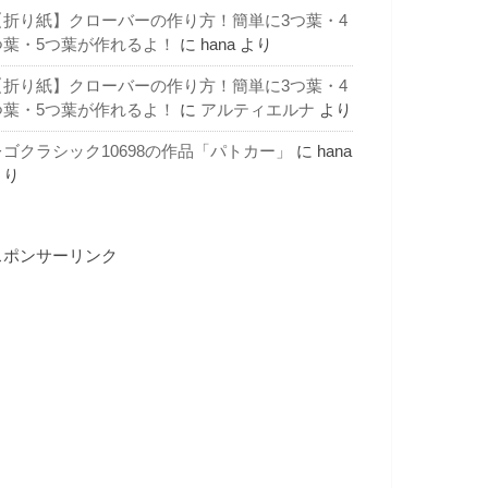
【折り紙】クローバーの作り方！簡単に3つ葉・4
つ葉・5つ葉が作れるよ！
に
hana
より
【折り紙】クローバーの作り方！簡単に3つ葉・4
つ葉・5つ葉が作れるよ！
に
アルティエルナ
より
レゴクラシック10698の作品「パトカー」
に
hana
より
スポンサーリンク