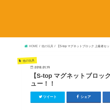
HOME
他の玩具
【S-top マグネットブロック 上級者セ
他の玩具
2018.01.19
【S-top マグネットブロッ
ュー！！
ツイート
シェア