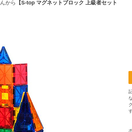
んから
【S-top マグネットブロック 上級者セット
す