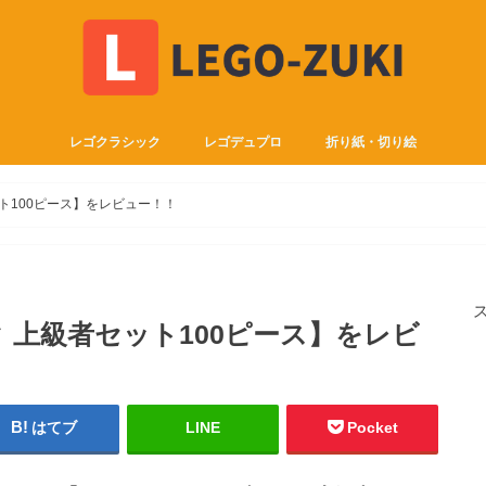
レゴクラシック
レゴデュプロ
折り紙・切り絵
ット100ピース】をレビュー！！
ク 上級者セット100ピース】をレビ
はてブ
LINE
Pocket