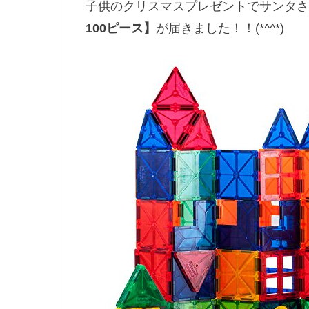
子供のクリスマスプレゼントでサンタさ
100ピース】
が届きました！！(*^^*)