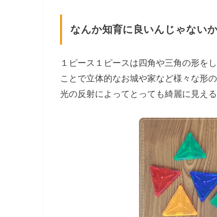
なんか知育に良いんじゃない
１ピース１ピースは四角や三角の形をし
ことで立体的なお城や家など様々な形の
光の反射によってとっても綺麗に見えるんで