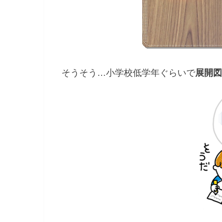
そうそう…小学校低学年ぐらいで
展開図