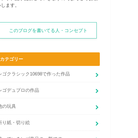
いします。
このブログを書いてる人・コンセプト
カテゴリー
レゴクラシック10698で作った作品
レゴデュプロの作品
他の玩具
折り紙・切り絵