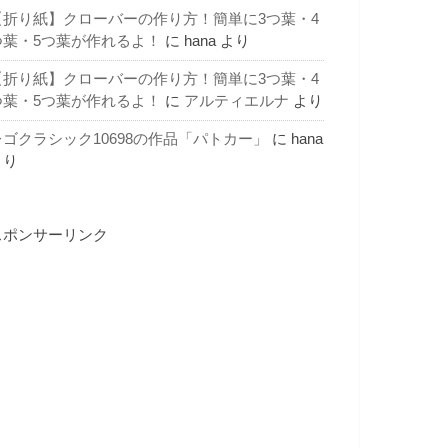
【折り紙】クローバーの作り方！簡単に3つ葉・4
つ葉・5つ葉が作れるよ！
に
hana
より
【折り紙】クローバーの作り方！簡単に3つ葉・4
つ葉・5つ葉が作れるよ！
に
アルティエルナ
より
レゴクラシック10698の作品「パトカー」
に
hana
より
スポンサーリンク