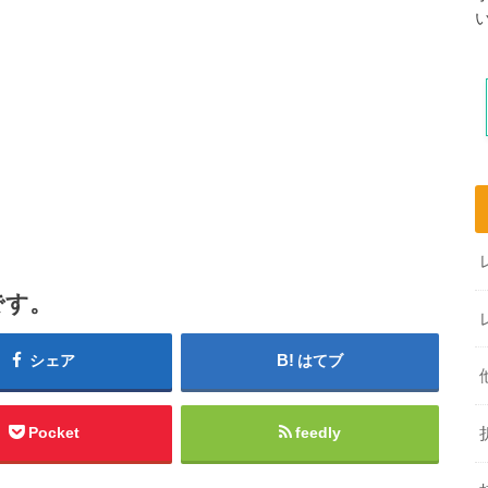
です。
シェア
はてブ
Pocket
feedly