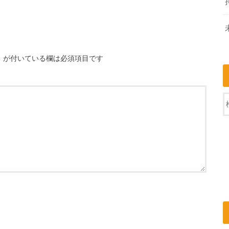
※
が付いている欄は必須項目です