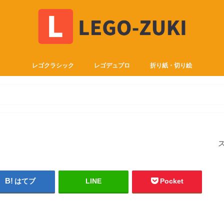
レゴクラシック
レゴデュプロ
折り紙・切り絵
はてブ
LINE
Pocket