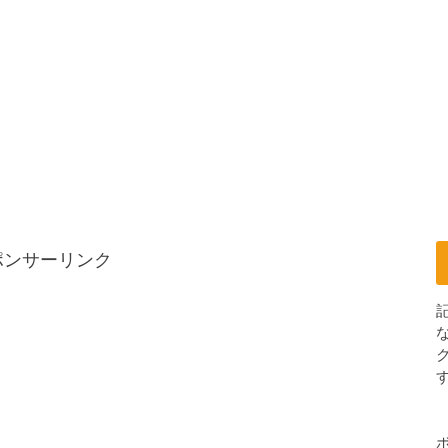
ポンサーリンク
す