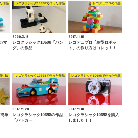
った作品
レゴクラシック10698で作った作品
レゴデュプロの作品
2020.3.16
2017.11.15
「カマ
レゴクラシック10698「パン
レゴデュプロ「鳥型ロボッ
ダ」の作品
ト」の作り方はコレっ！！
切り絵
レゴクラシック10698で作った作品
レゴクラシック10698で作った作品
2017.11.20
2017.11.18
！簡単
レゴクラシック10698の作品
レゴクラシック10698を購入
「パトカー」
しました！！