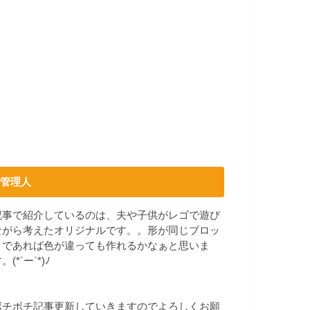
管理人
記事で紹介しているのは、夫や子供がレゴで遊び
ながら考えたオリジナルです。。形が同じブロッ
クであれば色が違っても作れるかなぁと思いま
。(*´ー`*)ﾉ
ボチボチ記事更新していきますのでよろしくお願